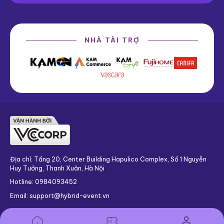
NHÀ TÀI TRỢ
Địa chỉ: Tầng 20, Center Building Hapulico Complex, Số 1 Nguyễn
Huy Tưởng, Thanh Xuân, Hà Nội
Hotline: 0984093452
Email: support@hybrid-event.vn