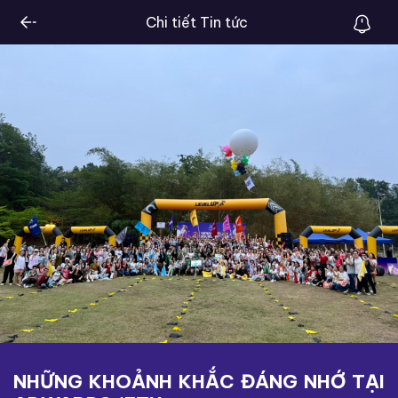
Chi tiết Tin tức
NHỮNG KHOẢNH KHẮC ĐÁNG NHỚ TẠI