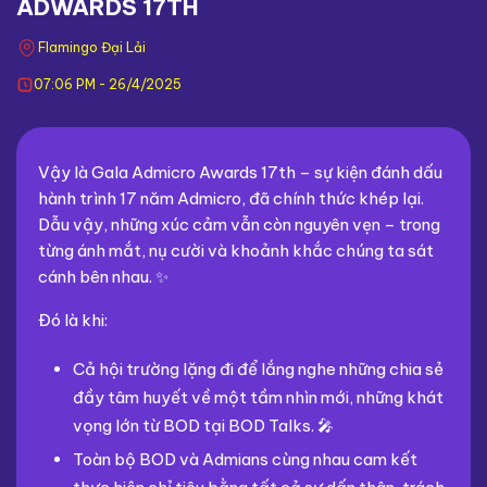
ADWARDS 17TH
Flamingo Đại Lải
07:06 PM - 26/4/2025
Vậy là Gala Admicro Awards 17th – sự kiện đánh dấu
hành trình 17 năm Admicro, đã chính thức khép lại.
Dẫu vậy, những xúc cảm vẫn còn nguyên vẹn – trong
từng ánh mắt, nụ cười và khoảnh khắc chúng ta sát
cánh bên nhau. ✨
Đó là khi:
Cả hội trường lặng đi để lắng nghe những chia sẻ
đầy tâm huyết về một tầm nhìn mới, những khát
vọng lớn từ BOD tại BOD Talks. 🎤
Toàn bộ BOD và Admians cùng nhau cam kết