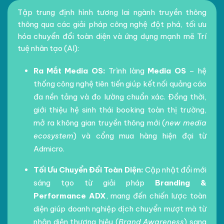
Tập trung định hình tương lai ngành truyền thông
thông qua các giải pháp công nghệ đột phá, tối ưu
hóa chuyển đổi toàn diện và ứng dụng mạnh mẽ Trí
tuệ nhân tạo (AI):
Ra Mắt Media OS:
Trình làng
Media OS
– hệ
thống công nghệ tiên tiến giúp kết nối quảng cáo
đa nền tảng và đo lường chuẩn xác. Đồng thời,
giới thiệu hệ sinh thái booking toàn thị trường,
mở ra không gian truyền thông mới (
new media
ecosystem
) và cổng mua hàng hiện đại từ
Admicro.
Tối Ưu Chuyển Đổi Toàn Diện:
Cập nhật đổi mới
sáng tạo từ giải pháp
Branding &
Performance ADX
, mang đến chiến lược toàn
diện giúp doanh nghiệp dịch chuyển mượt mà từ
nhận diện thương hiệu (
Brand Awareness
) sang