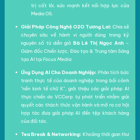
trị cốt lõi, sức mạnh kết nối hợp lực của
Media OS.
Giải Pháp Công Nghệ O2O Tương Lai:
Chia sẻ
chuyên sâu về hành vi người dùng trong kỷ
nguyên số từ diễn giả
Bà Lê Thị Ngọc Anh
–
Giám đốc Chiến lược, Đào tạo & Trung tâm Sáng
tạo AI tại
Focus Media
.
Ứng Dụng AI Cho Doanh Nghiệp:
Phân tích bức
tranh thực tế của doanh nghiệp trong bối cảnh
"nền kinh tế chữ K", giới thiệu các giải pháp AI
thực chiến do VCCorp tự phát triển nhằm giải
quyết các thách thức vận hành và mở ra cơ hội
hợp tác đưa giải pháp AI đến tệp khách hàng
của đối tác.
Tea Break & Networking:
Khoảng thời gian thư