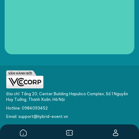
Địa chỉ: Tầng 20, Center Building Hapulico Complex, Số 1 Nguyễn
Huy Tưởng, Thanh Xuân, Hà Nội
Hotline: 0984093452
Email: support@hybrid-event.vn
Home
Ticket
User