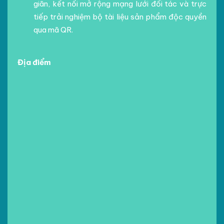
giãn, kết nối mở rộng mạng lưới đối tác và trực
tiếp trải nghiệm bộ tài liệu sản phẩm độc quyền
qua mã QR.
Địa điểm