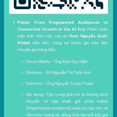
Panel: From Fragmented Audiences to
Connected Growth in the AI Era:
Phiên thảo
luận bàn tròn cấp cao do
Host Nguyễn Quốc
Khánh
dẫn dắt, cùng sự tham gia của dàn
chuyên gia hàng đầu:
Focus Media
– Ông Đào Duy Hiển
Goldsun
– Bà Nguyễn Thị Tuấn Anh
Admicro
– Ông Nguyễn Trọng Thành
Nội dung:
Tập trung giải mã xu hướng dịch
chuyển từ tệp khán giả phân mảnh
(
fragmented audience
) sang sự hợp tác và
tầm nhìn tương lai, đồng thời làm nổi bật giá