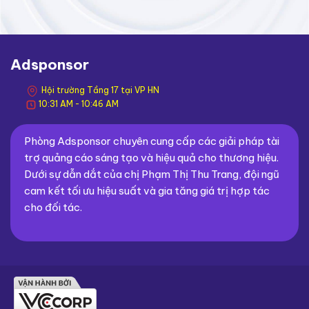
Adsponsor
Hội trường Tầng 17 tại VP HN
10:31 AM - 10:46 AM
Phòng Adsponsor chuyên cung cấp các giải pháp tài
trợ quảng cáo sáng tạo và hiệu quả cho thương hiệu.
Dưới sự dẫn dắt của chị Phạm Thị Thu Trang, đội ngũ
cam kết tối ưu hiệu suất và gia tăng giá trị hợp tác
cho đối tác.